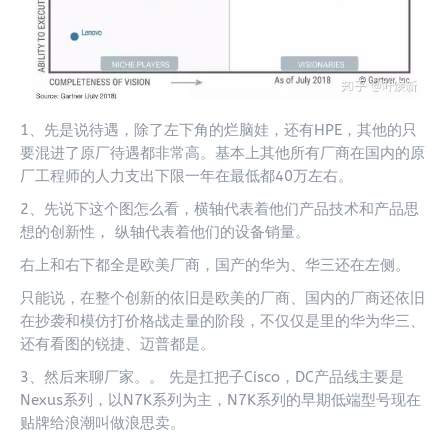
1、先是说待遇，除了左下角的烂脑娃，还有HPE，其他的只
要混进了原厂待遇都非常高。基本上其他所有厂商在国内的原
厂工程师的人力支出下限一年在最低都40万左右。
2、先说下这个图怎么看，横轴代表着他们产品技术和产品思
想的创新性， 纵轴代表着他们的设备销量。
右上和右下都全是欧美厂商，国产的华为、华三还在左侧。
只能说，在整个创新的依旧是欧美的厂商、国内的厂商还依旧
在抄袭和模仿打价格战走量的阶段，不仅仅是里的华为华三、
还有看图的锐捷、迈普都是。
3、然后来聊厂家。。 先是扛把子Cisco，DC产品线主要是
Nexus系列，以N7K系列为主，N7K系列的早期低端型号现在
贴牌给浪潮叫做浪思卖。