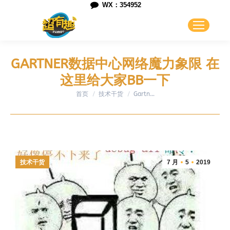
WX：354952
GARTNER数据中心网络魔力象限 在
这里给大家BB一下
首页
技术干货
您在这里：
Gartn…
技术干货
7 月
5
2019