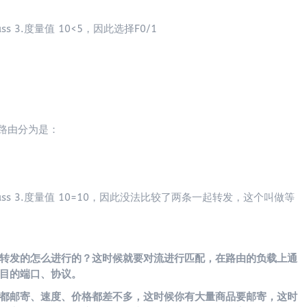
s 3.度量值 10<5，因此选择F0/1
条路由分为是：
pass 3.度量值 10=10，因此没法比较了两条一起转发，这个叫做等
转发的怎么进行的？这时候就要对流进行匹配，在路由的负载上通
目的端口、协议。
都邮寄、速度、价格都差不多，这时候你有大量商品要邮寄，这时