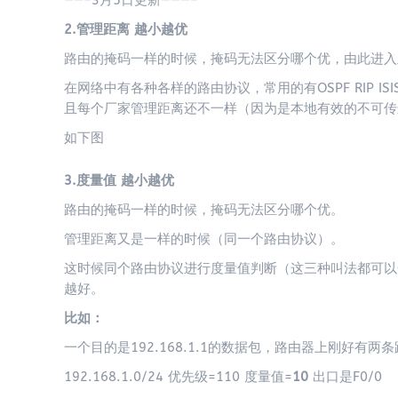
——–3月5日更新———–
2.管理距离 越小越优
路由的掩码一样的时候，掩码无法区分哪个优，由此进入
在网络中有各种各样的路由协议，常用的有OSPF RIP I
且每个厂家管理距离还不一样（因为是本地有效的不可传
如下图
3.度量值 越小越优
路由的掩码一样的时候，掩码无法区分哪个优。
管理距离又是一样的时候（同一个路由协议）。
这时候同个路由协议进行度量值判断（这三种叫法都可以开销
越好。
比如：
一个目的是192.168.1.1的数据包，路由器上刚好有两
192.168.1.0/24 优先级=110 度量值=
10
出口是F0/0