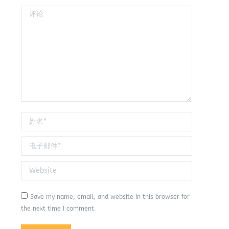
评论
姓名 *
电子邮件 *
Website
Save my name, email, and website in this browser for
the next time I comment.