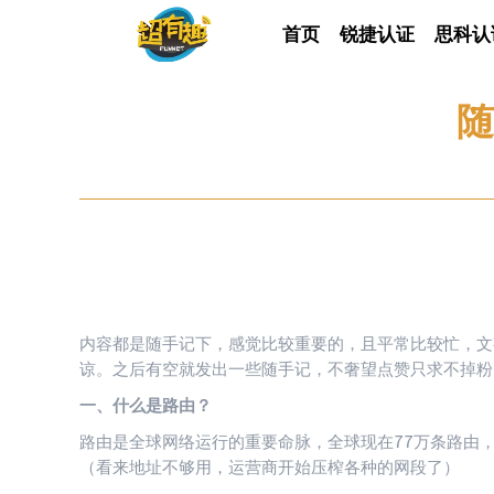
首页
首页
锐捷认证
锐捷认证
思科认
思科
随
内容都是随手记下，感觉比较重要的，且平常比较忙，文
谅。之后有空就发出一些随手记，不奢望点赞只求不掉粉
一、什么是路由？
路由是全球网络运行的重要命脉，全球现在77万条路由，
（看来地址不够用，运营商开始压榨各种的网段了）