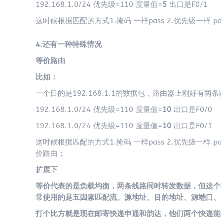
192.168.1.0/24 优先级=110 度量值=
5
出口是F0/1
这时候根据匹配的方式1.掩码 一样pass 2.优先级一样 pas
4.还有一种特殊情况
等价路由
比如：
一个目的是192.168.1.1的数据包，路由器上刚好有两
192.168.1.0/24 优先级=110 度量值=
10
出口是F0/0
192.168.1.0/24 优先级=110 度量值=
10
出口是F0/1
这时候根据匹配的方式1.掩码 一样pass 2.优先级一样 
价路由；
扩展下
等价代表的是负载均衡，两条线路同时转发数据，但这个
常使用的是五因素匹配流。源地址、目的地址、源端口、
打个比方就是现在邮寄快递申通和韵达，他们两个快递能