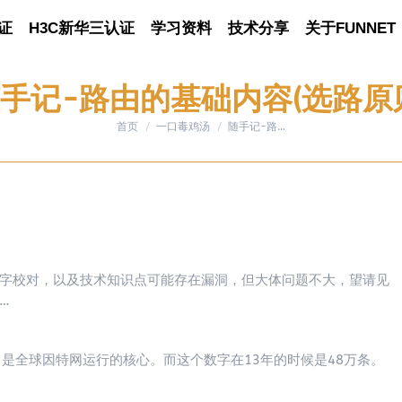
证
认证
H3C新华三认证
H3C新华三认证
学习资料
学习资料
技术分享
技术分享
关于FUNNET
关于FUNNET
手记-路由的基础内容(选路原
首页
一口毒鸡汤
您在这里：
随手记-路…
字校对，以及技术知识点可能存在漏洞，但大体问题不大，望请见
…
是全球因特网运行的核心。而这个数字在13年的时候是48万条。