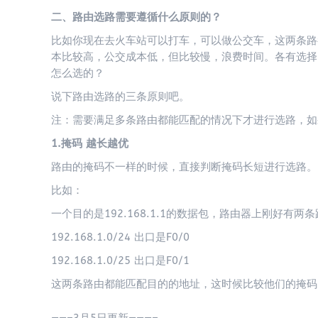
二、路由选路需要遵循什么原则的？
比如你现在去火车站可以打车，可以做公交车，这两条路
本比较高，公交成本低，但比较慢，浪费时间。各有选择
怎么选的？
说下路由选路的三条原则吧。
注：需要满足多条路由都能匹配的情况下才进行选路，如
1.掩码 越长越优
路由的掩码不一样的时候，直接判断掩码长短进行选路。
比如：
一个目的是192.168.1.1的数据包，路由器上刚好有两
192.168.1.0/24 出口是F0/0
192.168.1.0/25 出口是F0/1
这两条路由都能匹配目的的地址，这时候比较他们的掩码25