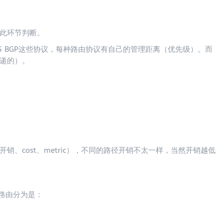
此环节判断。
SIS BGP这些协议，每种路由协议有自己的管理距离（优先级）。而
递的）。
、cost、metric），不同的路径开销不太一样，当然开销越低
条路由分为是：