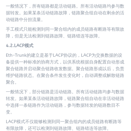
一般情况下，所有链路都是活动链路。所有活动链路均参与数
据转发。如果某条活动链路故障，链路聚合组自动在剩余的活
动链路中分担流量。
手工模式只能检测到同一聚合组内的成员链路有断路等有限故
障，但是无法检测到链路故障、链路错连等故障。
4.2.LACP模式
Eth-Trunk的建立是基于LACP协议的，LACP为交换数据的设
备提供一种标准的协商方式，以供系统根据自身配置自动形成
聚合链路并启动聚合链路收发数据。聚合链路形成以后，负责
维护链路状态。在聚合条件发生变化时，自动调整或解散链路
聚合。
一般情况下，部分链路是活动链路。所有活动链路均参与数据
转发。如果某条活动链路故障，链路聚合组自动在非活动链路
中选择一条链路作为活动链路，参与数据转发的链路数目不
变。
LACP模式不仅能够检测到同一聚合组内的成员链路有断路等
有限故障，还可以检测到链路故障、链路错连等故障。