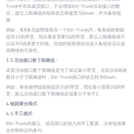
Trunk中添加成员接口，不会增加Eth-Trunk活动接口的数
目，超过上限阈值的链路状态将被置为Down，作为备份链
路。
例如，有8条无故障链路在一个Eth-Trunk内，每条链路都能
提供1G的带宽，现在最多需要5G的带宽，那么上限阈值就可
以设为5或者更大的值。其他的链路就自动进入备份状态以提
高网络的可靠性。
3.5.活动接口数下限阈值：
设置活动接口数下限阈值是为了保证最小带宽，当前活动链路
数目小于下限阈值时，Eth-Trunk接口的状态转为Down。
例如，每条物理链路能提供1G的带宽，现在最小需要2G的带
宽，那么活动接口数下限阈值必须要大于等于2。
4.链路聚合模式
4.1.手工模式
Eth-Trunk的建立、成员接口的加入由手工配置，没有链路聚
合控制协议的参与。