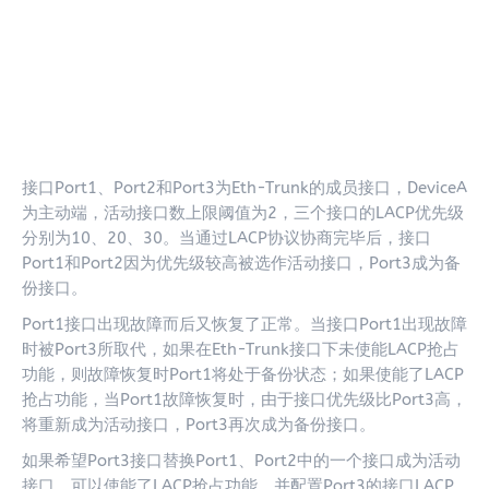
接口Port1、Port2和Port3为Eth-Trunk的成员接口，DeviceA
为主动端，活动接口数上限阈值为2，三个接口的LACP优先级
分别为10、20、30。当通过LACP协议协商完毕后，接口
Port1和Port2因为优先级较高被选作活动接口，Port3成为备
份接口。
Port1接口出现故障而后又恢复了正常。当接口Port1出现故障
时被Port3所取代，如果在Eth-Trunk接口下未使能LACP抢占
功能，则故障恢复时Port1将处于备份状态；如果使能了LACP
抢占功能，当Port1故障恢复时，由于接口优先级比Port3高，
将重新成为活动接口，Port3再次成为备份接口。
如果希望Port3接口替换Port1、Port2中的一个接口成为活动
接口，可以使能了LACP抢占功能，并配置Port3的接口LACP