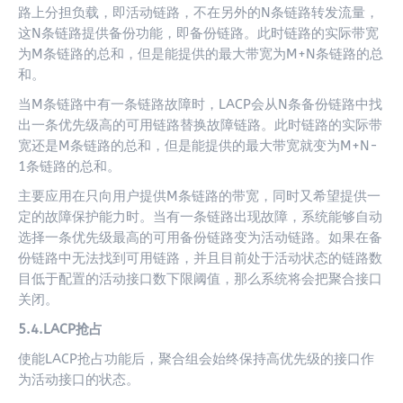
路上分担负载，即活动链路，不在另外的N条链路转发流量，
这N条链路提供备份功能，即备份链路。此时链路的实际带宽
为M条链路的总和，但是能提供的最大带宽为M+N条链路的总
和。
当M条链路中有一条链路故障时，LACP会从N条备份链路中找
出一条优先级高的可用链路替换故障链路。此时链路的实际带
宽还是M条链路的总和，但是能提供的最大带宽就变为M+N-
1条链路的总和。
主要应用在只向用户提供M条链路的带宽，同时又希望提供一
定的故障保护能力时。当有一条链路出现故障，系统能够自动
选择一条优先级最高的可用备份链路变为活动链路。如果在备
份链路中无法找到可用链路，并且目前处于活动状态的链路数
目低于配置的活动接口数下限阈值，那么系统将会把聚合接口
关闭。
5.4.LACP抢占
使能LACP抢占功能后，聚合组会始终保持高优先级的接口作
为活动接口的状态。