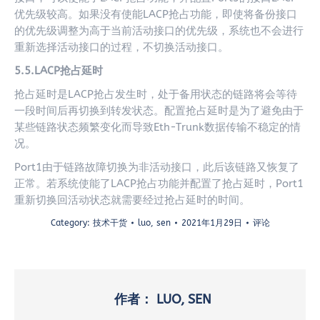
优先级较高。如果没有使能LACP抢占功能，即使将备份接口
的优先级调整为高于当前活动接口的优先级，系统也不会进行
重新选择活动接口的过程，不切换活动接口。
5.5.LACP抢占延时
抢占延时是LACP抢占发生时，处于备用状态的链路将会等待
一段时间后再切换到转发状态。配置抢占延时是为了避免由于
某些链路状态频繁变化而导致Eth-Trunk数据传输不稳定的情
况。
Port1由于链路故障切换为非活动接口，此后该链路又恢复了
正常。若系统使能了LACP抢占功能并配置了抢占延时，Port1
重新切换回活动状态就需要经过抢占延时的时间。
Category:
技术干货
luo, sen
2021年1月29日
评论
作者：
LUO, SEN