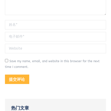
姓名 *
电子邮件 *
Website
Save my name, email, and website in this browser for the next
time I comment.
提交评论
热门文章