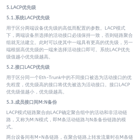
5.LACP优先级
5.1.系统LACP优先级
用于区分两端设备优先级的高低而配置的参数。LACP模式
下，两端设备所选择的活动接口必须保持一致，否则链路聚合
组就无法建立。此时可以使其中一端具有更高的优先级，另一
端根据高优先级的一端来选择活动接口即可。系统LACP优先
级值越小优先级越高。
5.2.接口LACP优先级
用于区分同一个Eth-Trunk中的不同接口被选为活动接口的优
先程度，优先级高的接口将优先被选为活动接口。接口LACP
优先级值越小，优先级越高。
5.3.成员接口间M:N备份
LACP模式链路聚合由LACP确定聚合组中的活动和非活动链
路，又称为M:N模式，即M条活动链路与N条备份链路的模
式。
两台设备间有M+N条链路，在聚合链路上转发流量时在M条链