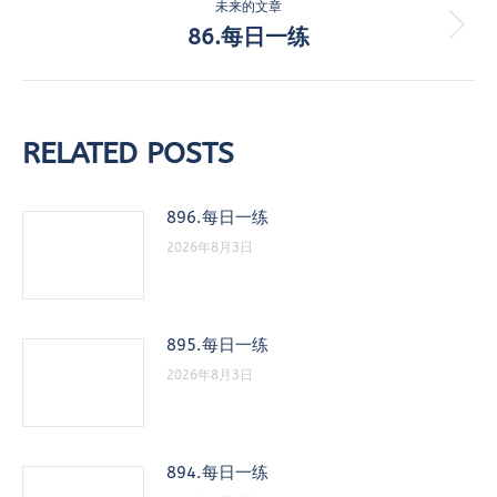
的
未来的文章
航
文
86.每日一练
未
章：
来
的
文
章：
RELATED POSTS
896.每日一练
2026年8月3日
895.每日一练
2026年8月3日
894.每日一练