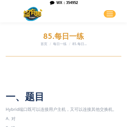
WX：354952
85.每日一练
首页
每日一练
您在这里：
85.每日…
一、题目
Hybrid端口既可以连接用户主机，又可以连接其他交换机。
A. 对