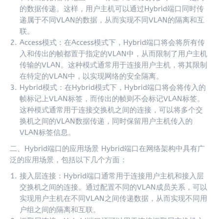
的数据传递。这样，用户主机可以通过Hybrid端口同时传
递属于不同VLAN的数据，从而实现不同VLAN的隔离和互
联。
Access模式：在Access模式下，Hybrid端口将会将所有传
入和传出的帧都置于指定的VLAN中，从而限制了用户主机
传输的VLAN。这种模式通常用于连接用户主机，将其限制
在特定的VLAN中，以实现网络的安全隔离。
Hybrid模式：在Hybrid模式下，Hybrid端口将会将传入的
帧标记上VLAN标签，而传出的帧则不会标记VLAN标签。
这种模式通常用于连接交换机之间的连接，可以将多个交
换机之间的VLAN数据传递，同时保留用户主机传入的
VLAN标签信息。
二、Hybrid端口的应用场景 Hybrid端口在网络架构中具有广
泛的应用场景，包括以下几个方面：
接入层连接：Hybrid端口通常用于连接用户主机和接入层
交换机之间的连接。通过配置不同的VLAN成员关系，可以
实现用户主机在不同VLAN之间传递数据，从而实现不同用
户组之间的隔离和互联。