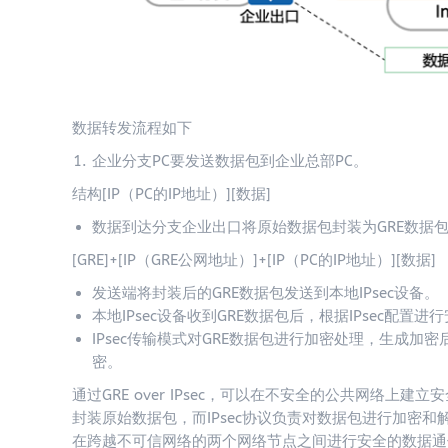
数据转发流程如下
企业分支PC要发送数据包到企业总部PC。
结构[IP（PC的IP地址）][数据]
数据到达分支企业出口将原始数据包封装为GRE数据包。
[GRE]+[IP（GRE公网地址）]+[IP（PC的IP地址）][数据]
发送端将封装后的GRE数据包发送到本地IPsec设备。
本地IPsec设备收到GRE数据包后，根据IPsec配置进
IPsec传输模式对GRE数据包进行加密处理，生成加密
密。
通过GRE over IPsec，可以在不安全的公共网络
封装原始数据包，而IPsec协议负责对数据包进行加密
在跨越不可信网络的两个网络节点之间进行安全的数据通