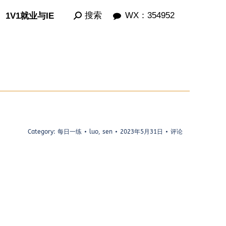
Search:
Search:
搜索
搜索
WX：354952
WX：354952
1V1就业与IE
1V1就业与IE
Category:
每日一练
luo, sen
2023年5月31日
评论