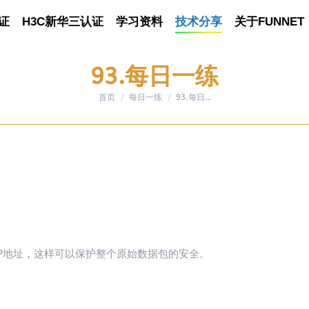
证
认证
H3C新华三认证
H3C新华三认证
学习资料
学习资料
技术分享
技术分享
关于FUNNET
关于FUNNET
93.每日一练
首页
每日一练
您在这里：
93.每日…
IP地址，这样可以保护整个原始数据包的安全。