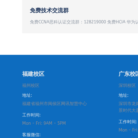
免费技术交流群
免费CCNA思科认证交流群：128219000 免费HCIA 华为
福建校区
广东校
福州校区
深圳校区
地址:
地址:
福建省福州市闽侯区网讯智慧中心
深圳市龙
景时代大
工作时间:
工作时间:
Mon - Fri: 9AM - 5PM
Mon - Fr
客服微信: