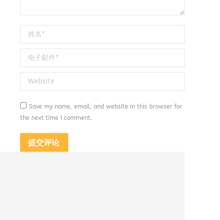
姓名 *
电子邮件 *
Website
Save my name, email, and website in this browser for
the next time I comment.
提交评论