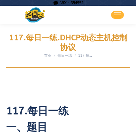
WX：354952
117.每日一练.DHCP动态主机控制
协议
首页
每日一练
您在这里：
117.每…
117.每日一练
一、题目