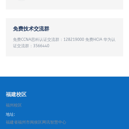
免费技术交流群
免费CCNA思科认证交流群：128219000 免费HCIA 华为认
证交流群：3566440
福建校区
福州校区
地址:
福建省福州市闽侯区网讯智慧中心