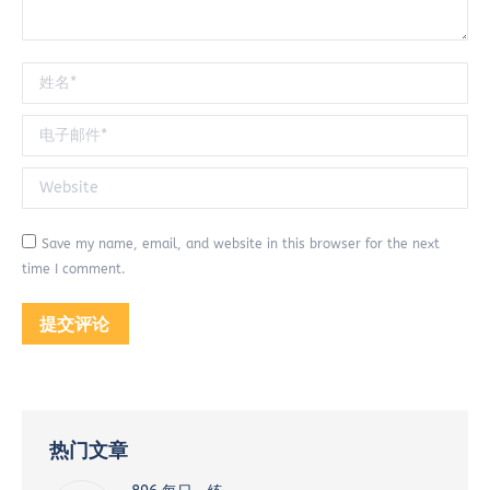
姓名 *
电子邮件 *
Website
Save my name, email, and website in this browser for the next
time I comment.
提交评论
热门文章