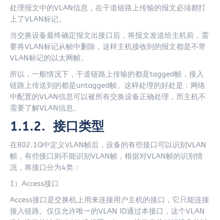
处理报文中的VLAN信息，在干道链路上传输的报文必须都打
上了VLAN标记。
当交换设备最终确定报文出接口后，将报文发送给主机前，需
要将VLAN标记从帧中删除，这样主机接收到的报文都是不带
VLAN标记的以太网帧。
所以，一般情况下，干道链路上传输的都是tagged帧，接入
链路上传送到的都是untagged帧。这样处理的好处是：网络
中配置的VLAN信息可以被所有交换设备正确处理，而主机不
需要了解VLAN信息。
1.1.2. 接口类型
在802.1Q中定义VLAN帧后，设备的有些接口可以识别VLAN
帧，有些接口则不能识别VLAN帧，根据对VLAN帧的识别情
况，将接口分为4类：
1）Access接口
Access接口是交换机上用来连接用户主机的接口，它只能连接
接入链路。仅仅允许唯一的VLAN ID通过本接口，这个VLAN