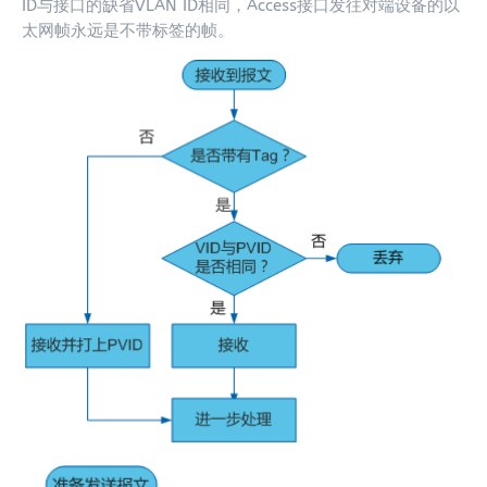
ID与接口的缺省VLAN ID相同，Access接口发往对端设备的以
太网帧永远是不带标签的帧。