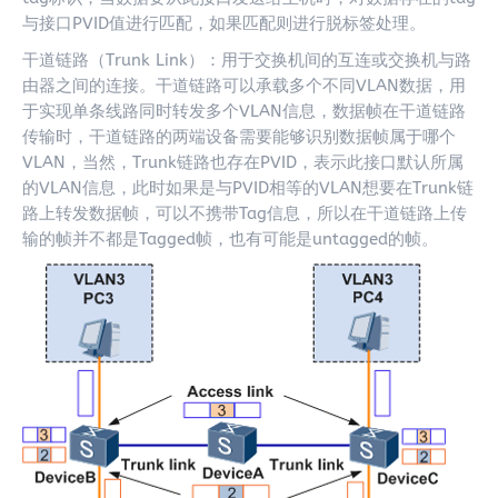
与接口PVID值进行匹配，如果匹配则进行脱标签处理。
干道链路（Trunk Link）：用于交换机间的互连或交换机与路
由器之间的连接。干道链路可以承载多个不同VLAN数据，用
于实现单条线路同时转发多个VLAN信息，数据帧在干道链路
传输时，干道链路的两端设备需要能够识别数据帧属于哪个
VLAN，当然，Trunk链路也存在PVID，表示此接口默认所属
的VLAN信息，此时如果是与PVID相等的VLAN想要在Trunk链
路上转发数据帧，可以不携带Tag信息，所以在干道链路上传
输的帧并不都是Tagged帧，也有可能是untagged的帧。