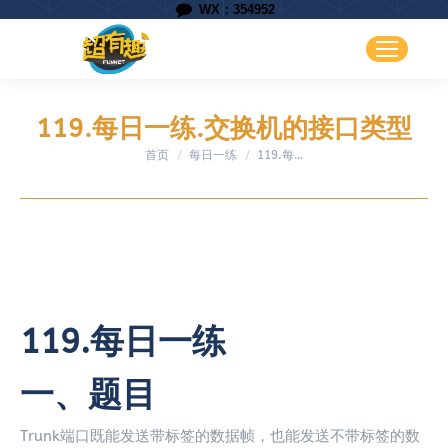
WX：354952
119.每日一练.交换机的接口类型
首页
每日一练
您在这里：
119.每…
119.每日一练
一、题目
Trunk端口既能发送带标签的数据帧，也能发送不带标签的数