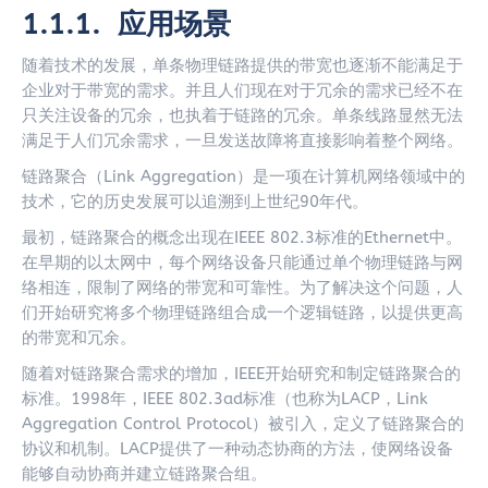
1.1.1. 应用场景
随着技术的发展，单条物理链路提供的带宽也逐渐不能满足于
企业对于带宽的需求。并且人们现在对于冗余的需求已经不在
只关注设备的冗余，也执着于链路的冗余。单条线路显然无法
满足于人们冗余需求，一旦发送故障将直接影响着整个网络。
链路聚合（Link Aggregation）是一项在计算机网络领域中的
技术，它的历史发展可以追溯到上世纪90年代。
最初，链路聚合的概念出现在IEEE 802.3标准的Ethernet中。
在早期的以太网中，每个网络设备只能通过单个物理链路与网
络相连，限制了网络的带宽和可靠性。为了解决这个问题，人
们开始研究将多个物理链路组合成一个逻辑链路，以提供更高
的带宽和冗余。
随着对链路聚合需求的增加，IEEE开始研究和制定链路聚合的
标准。1998年，IEEE 802.3ad标准（也称为LACP，Link
Aggregation Control Protocol）被引入，定义了链路聚合的
协议和机制。LACP提供了一种动态协商的方法，使网络设备
能够自动协商并建立链路聚合组。