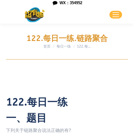
WX：354952
122.每日一练.链路聚合
首页
每日一练
您在这里：
122.每…
122.每日一练
一、题目
下列关于链路聚合说法正确的有?