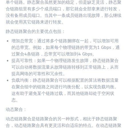
单个链路。静态聚合虽然更加的稳定，但是缺乏灵活，静态聚
合链路组里有多少个成员端口，那它就会全部拿来进行转发，
没有备用成员端口。当其中一条成员链路出现故障，那么继续
就会使用其它链路来进行转发。
静态链路聚合的主要优点包括：
增加总带宽：通过将多个链路捆绑在一起，可以增加可用
的总带宽。例如，如果每个物理链路的带宽为1 Gbps，通
过聚合4条链路，总带宽可以增加到4 Gbps。
提高可靠性：如果一个物理链路发生故障，静态链路聚合
可以自动将数据流量从故障链路转移到正常链路上，从而
提高网络的可靠性和冗余性。
负载均衡：静态链路聚合可以根据配置的算法将数据流量
在聚合组中的链路之间进行均衡分配，以实现负载均衡。
这有助于避免某个链路过载，而其他链路却处于空闲状
态。
动态聚合：
动态链路聚合是链路聚合的另一种形式，相比于静态链路聚
合，动态链路聚合具有更灵活和自适应的特点。在动态链路聚