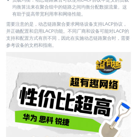
负载均衡：动态链路聚合可以使用LACP协议中定义的负载
均衡算法来在聚合组中的链路之间均衡分配数据流量。这
有助于提高带宽利用率和网络性能。
需要注意的是，动态链路聚合要求网络设备支持LACP协议，
并正确配置和启用LACP功能。不同厂商和设备可能对LACP的
支持和配置方式有所不同，因此在实施动态链路聚合时，需要
参考设备的文档和指南。