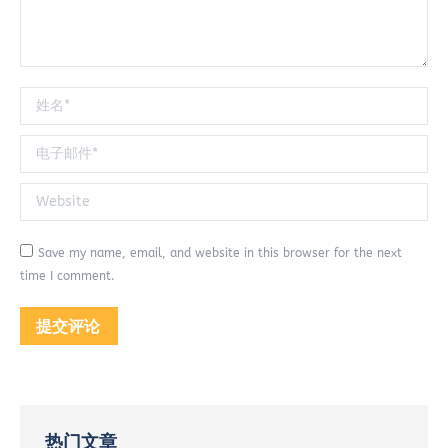
姓名 *
电子邮件 *
Website
Save my name, email, and website in this browser for the next
time I comment.
提交评论
热门文章