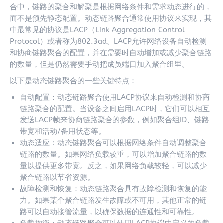
合中，链路的聚合和解聚是根据网络条件和需求动态进行的，
而不是预先静态配置。动态链路聚合通常使用协议来实现，其
中最常见的协议是LACP（Link Aggregation Control
Protocol）或者称为802.3ad。LACP允许网络设备自动检测
和协商链路聚合的配置，并在需要时自动增加或减少聚合链路
的数量，但是仍然需要手动把成员端口加入聚合组里。
以下是动态链路聚合的一些关键特点：
自动配置：动态链路聚合使用LACP协议来自动检测和协商
链路聚合的配置。当设备之间启用LACP时，它们可以相互
发送LACP帧来协商链路聚合的参数，例如聚合组ID、链路
带宽和活动/备用状态等。
动态适应：动态链路聚合可以根据网络条件自动调整聚合
链路的数量。如果网络负载较重，可以增加聚合链路的数
量以提供更多带宽。反之，如果网络负载较轻，可以减少
聚合链路以节省资源。
故障检测和恢复：动态链路聚合具有故障检测和恢复的能
力。如果某个聚合链路发生故障或不可用，其他正常的链
路可以自动接管流量，以确保数据的连通性和可靠性。