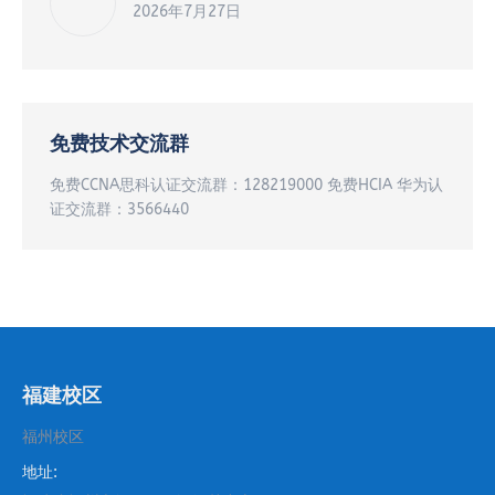
2026年7月27日
免费技术交流群
免费CCNA思科认证交流群：128219000 免费HCIA 华为认
证交流群：3566440
福建校区
福州校区
地址: