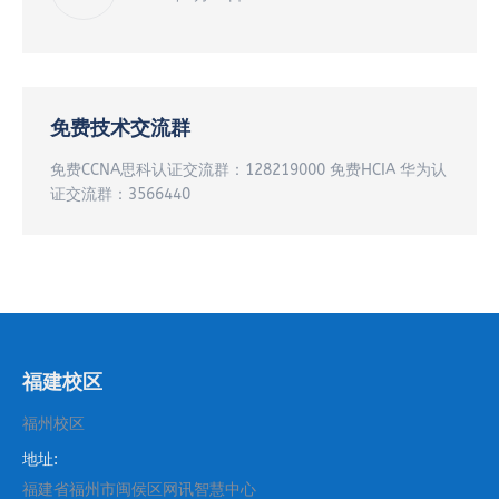
免费技术交流群
免费CCNA思科认证交流群：128219000 免费HCIA 华为认
证交流群：3566440
福建校区
福州校区
地址:
福建省福州市闽侯区网讯智慧中心