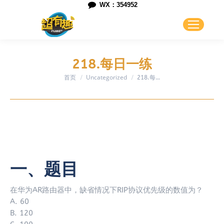
WX：354952
218.每日一练
首页
Uncategorized
您在这里：
218.每…
一、题目
在华为AR路由器中，缺省情况下RIP协议优先级的数值为？
A. 60
B. 120