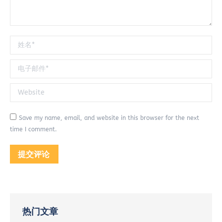
姓名 *
电子邮件 *
Website
Save my name, email, and website in this browser for the next
time I comment.
提交评论
热门文章