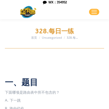
WX：354952
328.每日一练
首页
Uncategorized
您在这里：
328.每…
一、题目
下面哪项是路由表中所不包含的？
A. 下一跳
B. 路由代价