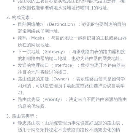
路由表的主要目标是实现路由协议和静态路由选择，确
保数据包能够准确地从源地址传输到目的地址。
构成元素：
目的网络地址（Destination）：标识IP包要到达的目的
逻辑网络或子网地址。
掩码（Mask）：与目的地址一起标识目的主机或路由器
所在的网段地址。
下一跳地址（Gateway）：与承载路由表的路由器相接
的相邻路由器的端口地址，也称为路由器的网关地址。
发送的物理端口（Interface）：数据包离开本路由器去
往目的地时将经过的接口。
路由信息的来源（Owner）：表示该路由信息是如何学
习到的，可以是管理员手动配置或路由选择协议自动学
习。
路由优先级（Priority）：决定来自不同路由来源的路由
信息的优先权。
路由表类型：
静态路由表：由系统管理员事先设置好固定的路由表，
适用于网络拓扑稳定不变或路由路径不频繁变化的情