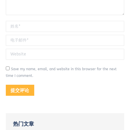
姓名 *
电子邮件 *
Website
Save my name, email, and website in this browser for the next
time I comment.
提交评论
热门文章