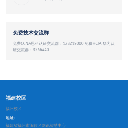
免费技术交流群
免费CCNA思科认证交流群：128219000 免费HCIA 华为认
证交流群：3566440
福建校区
福州校区
地址:
福建省福州市闽侯区网讯智慧中心