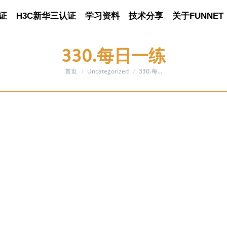
证
认证
H3C新华三认证
H3C新华三认证
学习资料
学习资料
技术分享
技术分享
关于FUNNET
关于FUNNET
330.每日一练
首页
Uncategorized
您在这里：
330.每…