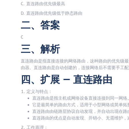
C. 直连路由优先级最高
D. 直连路由优先级低于静态路由
二、答案
C
三、解析
直连路由是指直接连接的网络路由，这种路由的优先级最
由器。直连路由是自动创建的，连接网络后不需要手工配
四、扩展 — 直连路由
定义与特点：
直连路由是指主机或网络设备直接连接到同一网络
它是最简单的路由方式，适用于小型网络或简单拓
直连路由由链路层协议自动发现，并自动出现在路
直连路由的优点是自动发现、开销小、无需维护，
工作原理：