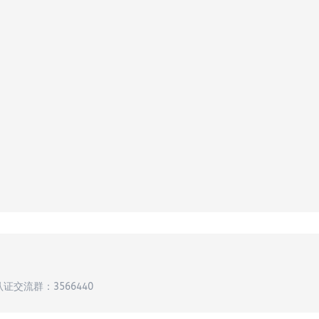
认证交流群：3566440