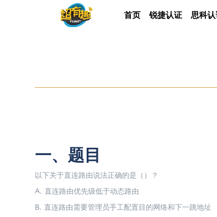
首页
首页
锐捷认证
锐捷认证
思科认
思科
一、题目
以下关于直连路由说法正确的是（）？
A. 直连路由优先级低于动态路由
B. 直连路由需要管理员手工配置目的网络和下一跳地址