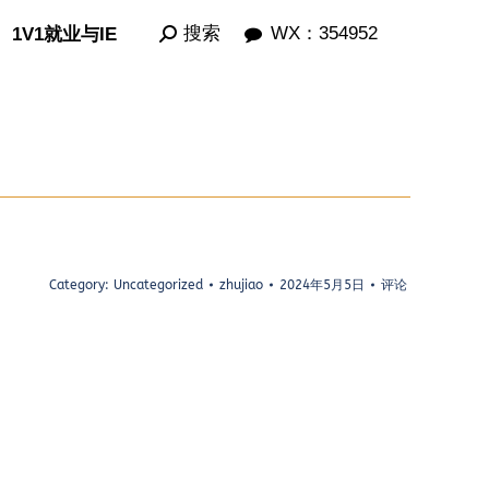
Search:
Search:
搜索
搜索
WX：354952
WX：354952
1V1就业与IE
1V1就业与IE
Category:
Uncategorized
zhujiao
2024年5月5日
评论