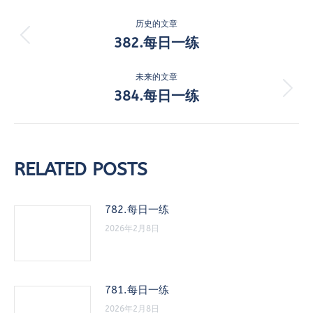
文
历史的文章
章
382.每日一练
历
史
导
的
未来的文章
航
文
384.每日一练
未
章：
来
的
文
章：
RELATED POSTS
782.每日一练
2026年2月8日
781.每日一练
2026年2月8日