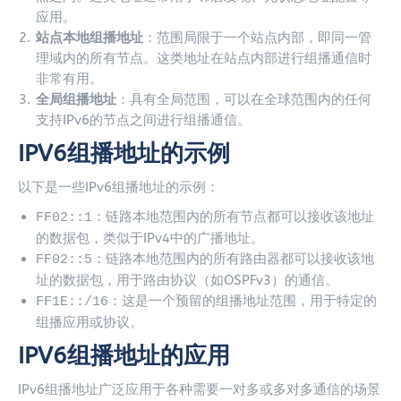
应用。
站点本地组播地址
：范围局限于一个站点内部，即同一管
理域内的所有节点。这类地址在站点内部进行组播通信时
非常有用。
全局组播地址
：具有全局范围，可以在全球范围内的任何
支持IPv6的节点之间进行组播通信。
IPV6组播地址的示例
以下是一些IPv6组播地址的示例：
：链路本地范围内的所有节点都可以接收该地址
FF02::1
的数据包，类似于IPv4中的广播地址。
：链路本地范围内的所有路由器都可以接收该地
FF02::5
址的数据包，用于路由协议（如OSPFv3）的通信。
：这是一个预留的组播地址范围，用于特定的
FF1E::/16
组播应用或协议。
IPV6组播地址的应用
IPv6组播地址广泛应用于各种需要一对多或多对多通信的场景