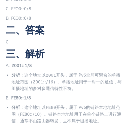
C. FFO0::0/8
D. FCO0::0/8
二、答案
C
三、解析
A.
2001::1/8
分析
：这个地址以
开头，属于IPv6全局可聚合的单播
2001
地址范围（2001::/16）。单播地址用于一对一的通信，与
组播地址的多对多通信特性不符。
B.
FE80::1/8
分析
：这个地址以
开头，属于IPv6的链路本地地址范
FE80
围（FE80::/10）。链路本地地址用于在单个链路上进行通
信，通常不由路由器转发，且不属于组播地址。