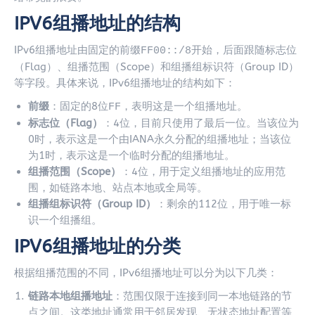
IPV6组播地址的结构
IPv6组播地址由固定的前缀
开始，后面跟随标志位
FF00::/8
（Flag）、组播范围（Scope）和组播组标识符（Group ID）
等字段。具体来说，IPv6组播地址的结构如下：
前缀
：固定的8位
，表明这是一个组播地址。
FF
标志位（Flag）
：4位，目前只使用了最后一位。当该位为
0时，表示这是一个由IANA永久分配的组播地址；当该位
为1时，表示这是一个临时分配的组播地址。
组播范围（Scope）
：4位，用于定义组播地址的应用范
围，如链路本地、站点本地或全局等。
组播组标识符（Group ID）
：剩余的112位，用于唯一标
识一个组播组。
IPV6组播地址的分类
根据组播范围的不同，IPv6组播地址可以分为以下几类：
链路本地组播地址
：范围仅限于连接到同一本地链路的节
点之间。这类地址通常用于邻居发现、无状态地址配置等