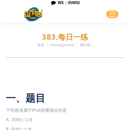
WX：354952
383.每日一练
首页
Uncategorized
您在这里：
383.每…
一、题目
下列选项属于IPv6组播地址的是
A. 2001::1/8
B. FE80::1/8