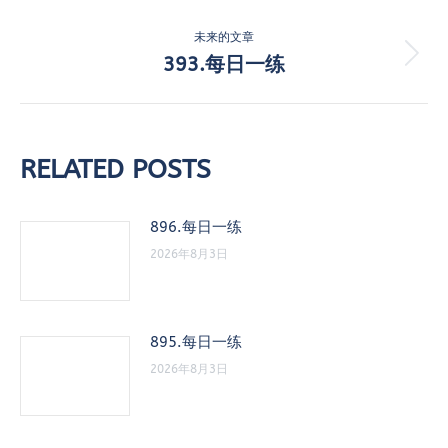
史
导
的
未来的文章
航
文
393.每日一练
未
章：
来
的
文
章：
RELATED POSTS
896.每日一练
2026年8月3日
895.每日一练
2026年8月3日