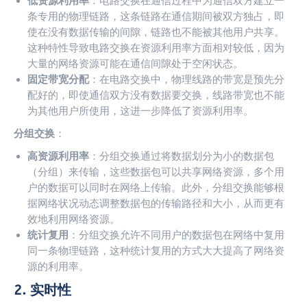
低资源利用率
：电路交换在通信过程中为通信双方建立一
条专用的物理链路，这条链路在通信期间被双方独占，即
使在没有数据传输的间隙，链路也不能被其他用户共享。
这种特性导致电路交换在资源利用率方面相对较低，因为
大量的网络资源可能在通信间隙处于空闲状态。
固定带宽分配
：在电路交换中，物理线路的带宽是预先分
配好的，即使通信双方没有数据要交换，线路带宽也不能
为其他用户所使用，这进一步降低了资源利用率。
分组交换
：
高资源利用率
：分组交换通过将数据划分为小的数据包
（分组）来传输，这些数据包可以共享网络资源，多个用
户的数据可以同时在网络上传输。此外，分组交换能够根
据网络状况动态调整数据包的传输路径和大小，从而更有
效地利用网络资源。
统计复用
：分组交换允许不同用户的数据包在网络中复用
同一条物理链路，这种统计复用的方式大大提高了网络资
源的利用率。
2. 实时性