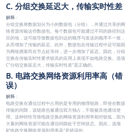
C. 分组交换延迟大，传输实时性差
解释
：
分组交换将数据划分为小的数据包（分组），并通过共享的网
络资源传输这些数据包。每个数据包可能通过不同的路径到达
目的地，这可能导致数据包到达的顺序与发送的顺序不一致，
从而增加了传输的延迟。此外，数据包在传输过程中还可能因
为网络拥塞而在节点处等待，进一步增加了延迟。因此，分组
交换在传输实时性要求较高的应用上表现不如电路交换。选项
C“分组交换延迟大，传输实时性差”是正确的。
B. 电路交换网络资源利用率高（错
误）
解释
：
电路交换在通信过程中占用的是专用的物理链路，即使在数据
传输的间隙，该链路也被通信双方独占，不能被其他通信使
用。这种特性导致电路交换的网络资源利用率相对较低，因为
大量的网络资源可能在通信间隙处于空闲状态。因此，选项
B“电路交换网络资源利用率高”是错误的。