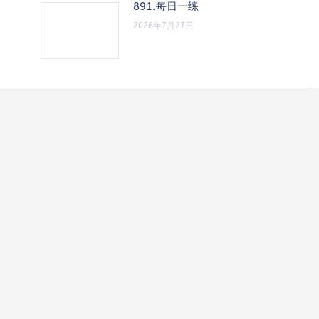
891.每日一练
2026年7月27日