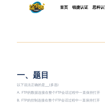
首页
首页
锐捷认证
锐捷认证
思科认
思科
一、题目
以下说法正确的是__(多选)
A. FTP的数据连接在整个FTP会话过程中一直保持打开
B. FTP的控制连接在整个FTP会话过程中一直保持打开