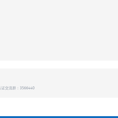
认证交流群：3566440