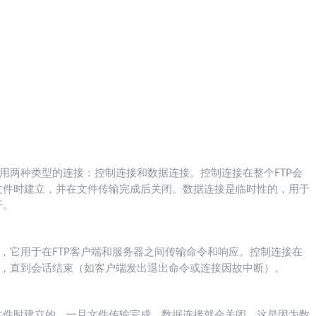
使用两种类型的连接：控制连接和数据连接。控制连接在整个FTP会
文件时建立，并在文件传输完成后关闭。数据连接是临时性的，用于
开。
础，它用于在FTP客户端和服务器之间传输命令和响应。控制连接在
态，直到会话结束（如客户端发出退出命令或连接因故中断）。
文件时建立的，一旦文件传输完成，数据连接就会关闭。这是因为数