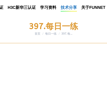
证
认证
H3C新华三认证
H3C新华三认证
学习资料
学习资料
技术分享
技术分享
关于FUNNET
关于FUNNET
397.每日一练
首页
每日一练
您在这里：
397.每…