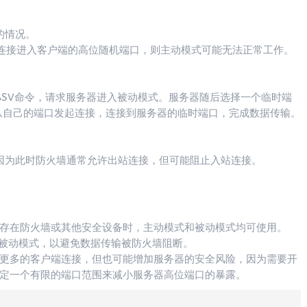
的情况。
连接进入客户端的高位随机端口，则主动模式可能无法正常工作。
PASV命令，请求服务器进入被动模式。服务器随后选择一个临时端
从自己的端口发起连接，连接到服务器的临时端口，完成数据传输。
，因为此时防火墙通常允许出站连接，但可能阻止入站连接。
。
不存在防火墙或其他安全设备时，主动模式和被动模式均可使用。
用被动模式，以避免数据传输被防火墙阻断。
引更多的客户端连接，但也可能增加服务器的安全风险，因为需要开
指定一个有限的端口范围来减小服务器高位端口的暴露。