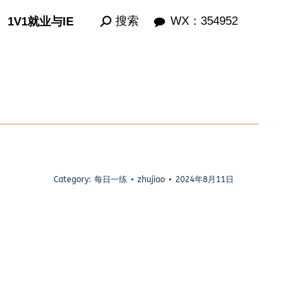
Search:
Search:
搜索
搜索
WX：354952
WX：354952
1V1就业与IE
1V1就业与IE
Category:
每日一练
zhujiao
2024年8月11日