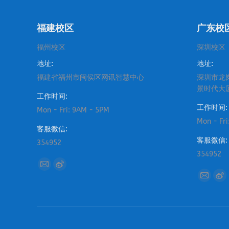
福建校区
广东校
福州校区
深圳校区
地址:
地址:
福建省福州市闽侯区网讯智慧中心
深圳市龙
景时代大
工作时间:
工作时间:
Mon - Fri: 9AM - 5PM
Mon - Fr
客服微信:
客服微信:
354952
354952
找到我们：
Mail
Weibo
找到我们
Mail
We
page
page
page
pa
opens
opens
opens
op
in
in
in
in
new
new