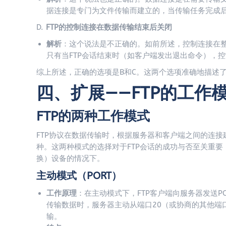
据连接是专门为文件传输而建立的，当传输任务完成
D.
FTP的控制连接在数据传输结束后关闭
解析
：这个说法是不正确的。如前所述，控制连接在整
只有当FTP会话结束时（如客户端发出退出命令），
综上所述，正确的选项是B和C。这两个选项准确地描述了
四、扩展——FTP的工作
FTP的两种工作模式
FTP协议在数据传输时，根据服务器和客户端之间的连接建
种。这两种模式的选择对于FTP会话的成功与否至关重要
换）设备的情况下。
主动模式（PORT）
工作原理
：在主动模式下，FTP客户端向服务器发送
传输数据时，服务器主动从端口20（或协商的其他端
输。