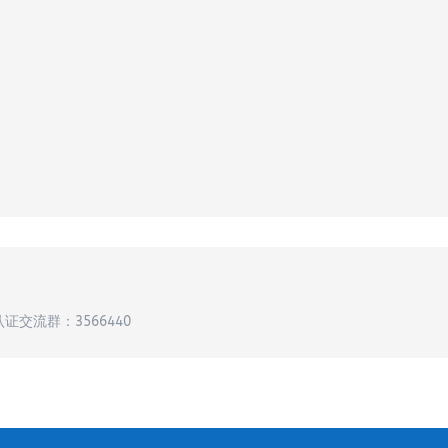
认证交流群：3566440