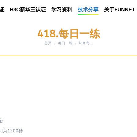
证
认证
H3C新华三认证
H3C新华三认证
学习资料
学习资料
技术分享
技术分享
关于FUNNET
关于FUNNET
418.每日一练
首页
每日一练
您在这里：
418.每…
新
为1200秒