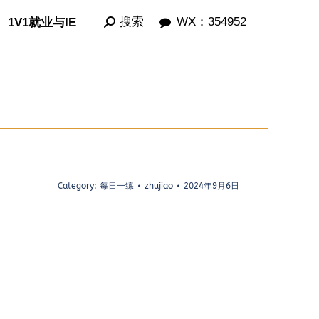
Search:
Search:
搜索
搜索
WX：354952
WX：354952
1V1就业与IE
1V1就业与IE
Category:
每日一练
zhujiao
2024年9月6日