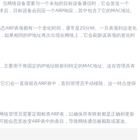
成的。当网络设备需要与一个未知的目标设备通信时，它会发送一个
请求后，目标设备会回应一个ARP响应，其中包含了它的MAC地址。
态ARP表项都有一个老化时间，通常是20分钟。一旦表项到达老化
，如果相同的IP地址再次出现在网络上，它会刷新该表项的老化时
，主要用于将固定的IP地址映射到特定的MAC地址。这在管理具有
着它们会一直保留在ARP表中，直到管理员手动移除。这一特点使得
网络管理员需要定期检查ARP表，以确保所有映射都是正确和更新
可能会恶意改变ARP表中的条目，导致网络通信被截取或篡改。