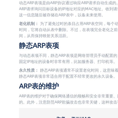
动态ARP表项是由ARP协议通过响应ARP请求自动生
ARP请求询问目标设备的IP地址对应的MAC地址。收到
这一信息随后被存储在ARP表中，以备未来使用。
老化机制：
为了避免过时的条目占用ARP表空间，每个动
时间，它将自动从表中删除。不过，在表项完全老化之前
间，从而保持映射关系活跃。
静态ARP表项
与动态表项不同，静态ARP表项是网络管理员手动配置的
固定IP地址的设备时非常有用，比如服务器、打印机等。
永久性质：
静态ARP表项通常不设置老化时间，这意味
静态ARP表项非常适合用于配置不经常更改的永久设备。
ARP表的维护
ARP表的维护对于确保网络通信的顺畅和安全非常重要。
的。此外，注意防范ARP欺骗攻击也非常关键，这种攻击