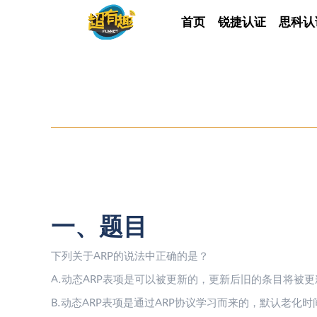
首页
首页
锐捷认证
锐捷认证
思科认
思科
一、题目
下列关于ARP的说法中正确的是？
A.动态ARP表项是可以被更新的，更新后旧的条目将被更
B.动态ARP表项是通过ARP协议学习而来的，默认老化时间