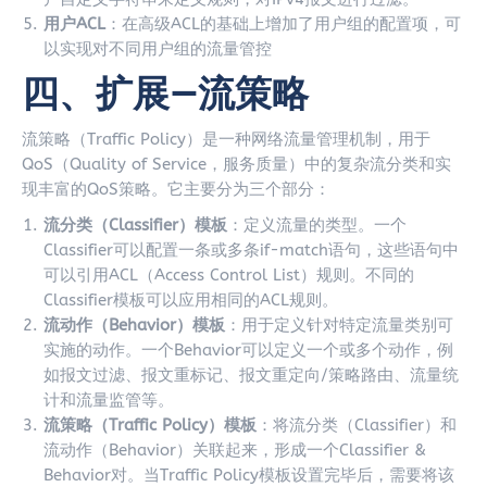
用户ACL
：在高级ACL的基础上增加了用户组的配置项，可
以实现对不同用户组的流量管控
四、扩展—流策略
流策略（Traffic Policy）是一种网络流量管理机制，用于
QoS（Quality of Service，服务质量）中的复杂流分类和实
现丰富的QoS策略。它主要分为三个部分：
流分类（Classifier）模板
：定义流量的类型。一个
Classifier可以配置一条或多条if-match语句，这些语句中
可以引用ACL（Access Control List）规则。不同的
Classifier模板可以应用相同的ACL规则。
流动作（Behavior）模板
：用于定义针对特定流量类别可
实施的动作。一个Behavior可以定义一个或多个动作，例
如报文过滤、报文重标记、报文重定向/策略路由、流量统
计和流量监管等。
流策略（Traffic Policy）模板
：将流分类（Classifier）和
流动作（Behavior）关联起来，形成一个Classifier &
Behavior对。当Traffic Policy模板设置完毕后，需要将该