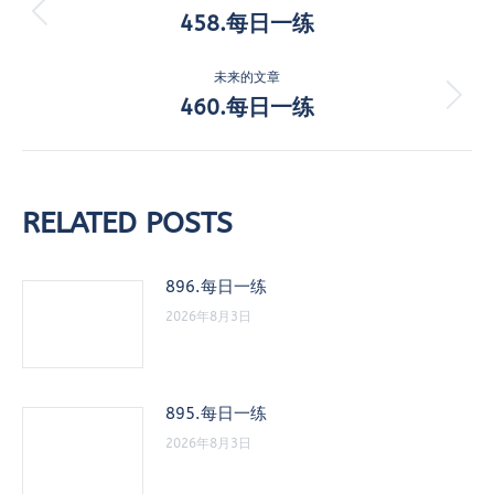
章
458.每日一练
历
史
导
的
未来的文章
航
文
460.每日一练
未
章：
来
的
文
章：
RELATED POSTS
896.每日一练
2026年8月3日
895.每日一练
2026年8月3日