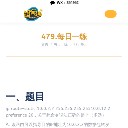
WX：354952
479.每日一练
首页
每日一练
您在这里：
479.每…
一、题目
ip route-static 10.0.2.2 255.255.255.25510.0.12.2
preference 20，关于此命令说法正确的是？（多选）
A. 该路由可以指导目的IP地址为10.0.2.2的数据包转发