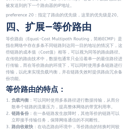
被发送到的下一个路由器的IP地址。
preference 20：指定了路由的优先级，这里的优先级是20。
四、扩展—等价路由
等价路由（Equal-Cost Multipath Routing，简称ECMP）是
指在网络中存在多条不同链路到达同一目的地址的情况下，这
些链路的成本值（Cost值）相等，可以视为同等的路由路径。
在传统的路由技术中，数据包通常只会沿着单一的最佳路径进
行传输，而在等价路由的环境下，可以同时使用多条链路进行
传输，以此来实现负载均衡，并在链路失效时提供路由冗余备
份功能。
等价路由的特点：
负载均衡
：可以同时使用多条路径进行数据传输，从而分
散单个链路的流量压力，提高整体网络的带宽利用率。
链路备份
：在一条链路发生故障时，其他等价的链路可以
立即接手传输任务，保障网络通信的不间断性。
路由收敛快
：在动态路由环境中，等价路由的转换时间较