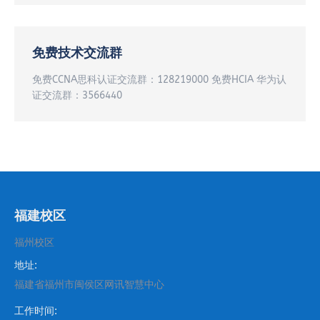
免费技术交流群
免费CCNA思科认证交流群：128219000 免费HCIA 华为认
证交流群：3566440
福建校区
福州校区
地址:
福建省福州市闽侯区网讯智慧中心
工作时间: