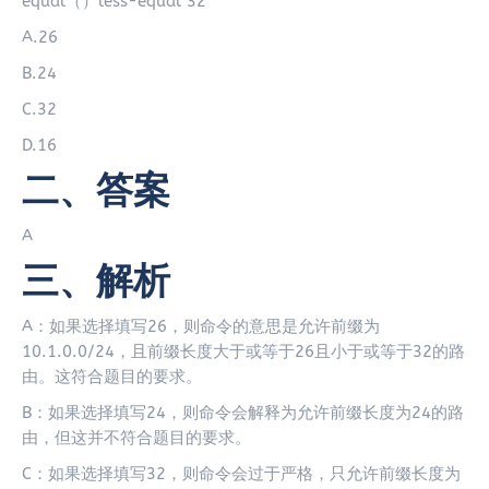
equal（）less-equal 32
A.26
B.24
C.32
D.16
二、答案
A
三、解析
A：如果选择填写26，则命令的意思是允许前缀为
10.1.0.0/24，且前缀长度大于或等于26且小于或等于32的路
由。这符合题目的要求。
B：如果选择填写24，则命令会解释为允许前缀长度为24的路
由，但这并不符合题目的要求。
C：如果选择填写32，则命令会过于严格，只允许前缀长度为