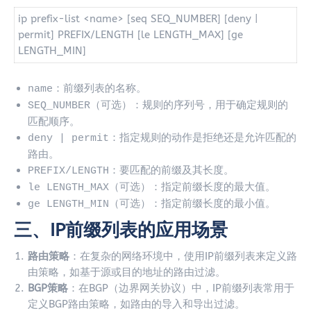
ip prefix-list <name> [seq SEQ_NUMBER] [deny |
permit] PREFIX/LENGTH [le LENGTH_MAX] [ge
LENGTH_MIN]
：前缀列表的名称。
name
（可选）：规则的序列号，用于确定规则的
SEQ_NUMBER
匹配顺序。
：指定规则的动作是拒绝还是允许匹配的
deny | permit
路由。
：要匹配的前缀及其长度。
PREFIX/LENGTH
（可选）：指定前缀长度的最大值。
le LENGTH_MAX
（可选）：指定前缀长度的最小值。
ge LENGTH_MIN
三、IP前缀列表的应用场景
路由策略
：在复杂的网络环境中，使用IP前缀列表来定义路
由策略，如基于源或目的地址的路由过滤。
BGP策略
：在BGP（边界网关协议）中，IP前缀列表常用于
定义BGP路由策略，如路由的导入和导出过滤。