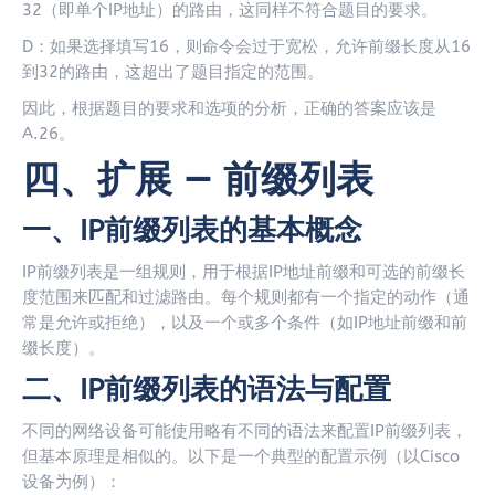
32（即单个IP地址）的路由，这同样不符合题目的要求。
D：如果选择填写16，则命令会过于宽松，允许前缀长度从16
到32的路由，这超出了题目指定的范围。
因此，根据题目的要求和选项的分析，正确的答案应该是
A.26。
四、扩展 — 前缀列表
一、IP前缀列表的基本概念
IP前缀列表是一组规则，用于根据IP地址前缀和可选的前缀长
度范围来匹配和过滤路由。每个规则都有一个指定的动作（通
常是允许或拒绝），以及一个或多个条件（如IP地址前缀和前
缀长度）。
二、IP前缀列表的语法与配置
不同的网络设备可能使用略有不同的语法来配置IP前缀列表，
但基本原理是相似的。以下是一个典型的配置示例（以Cisco
设备为例）：