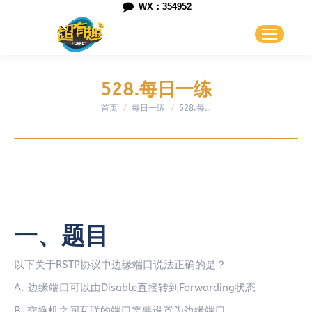
WX：354952
528.每日一练
首页
每日一练
您在这里：
528.每…
一、题目
以下关于RSTP协议中边缘端口说法正确的是？
A. 边缘端口可以由Disable直接转到Forwarding状态
B. 交换机之间互联的端口需要设置为边缘端口