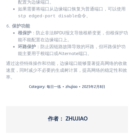
配置为边缘端口。
如果需要将端口从边缘端口恢复为普通端口，可以使用
命令。
stp edged-port disable
保护功能
根保护
：防止非法BPDU报文导致根桥变更，但根保护功
能不能配置在边缘端口上。
环路保护
：防止因链路故障导致的环路，但环路保护功
能主要用于根端口或Alternate端口。
通过这些特殊操作和功能，边缘端口能够显著提高网络的收敛
速度，同时减少不必要的生成树计算，提高网络的稳定性和效
率。
Category:
每日一练
zhujiao
2025年2月8日
作者：
ZHUJIAO