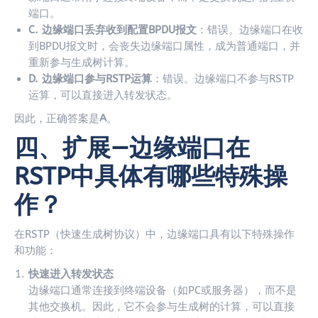
端口。
C. 边缘端口丢弃收到配置BPDU报文
：错误。边缘端口在收
到BPDU报文时，会丧失边缘端口属性，成为普通端口，并
重新参与生成树计算。
D. 边缘端口参与RSTP运算
：错误。边缘端口不参与RSTP
运算，可以直接进入转发状态。
因此，正确答案是
A
。
四、扩展—边缘端口在
RSTP中具体有哪些特殊操
作？
在RSTP（快速生成树协议）中，边缘端口具有以下特殊操作
和功能：
快速进入转发状态
边缘端口通常连接到终端设备（如PC或服务器），而不是
其他交换机。因此，它不会参与生成树的计算，可以直接