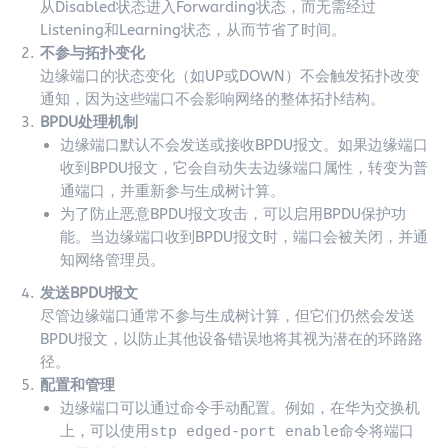
从Disabled状态进入Forwarding状态，而无需经过
Listening和Learning状态，从而节省了时间。
不参与拓扑变化
边缘端口的状态变化（如UP或DOWN）不会触发拓扑改变
通知，因为这些端口不会影响网络的整体拓扑结构。
BPDU处理机制
边缘端口默认不会发送或接收BPDU报文。如果边缘端口
收到BPDU报文，它会自动失去边缘端口属性，转变为普
通端口，并重新参与生成树计算。
为了防止恶意BPDU报文攻击，可以启用BPDU保护功
能。当边缘端口收到BPDU报文时，端口会被关闭，并通
知网络管理员。
发送BPDU报文
尽管边缘端口通常不参与生成树计算，但它们仍然会发送
BPDU报文，以防止其他设备错误地将其视为潜在的环路路
径。
配置和管理
边缘端口可以通过命令手动配置。例如，在华为交换机
上，可以使用
命令将端口
stp edged-port enable