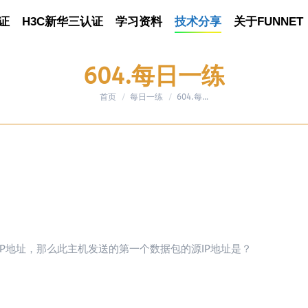
证
认证
H3C新华三认证
H3C新华三认证
学习资料
学习资料
技术分享
技术分享
关于FUNNET
关于FUNNET
604.每日一练
首页
每日一练
您在这里：
604.每…
取IP地址，那么此主机发送的第一个数据包的源IP地址是？