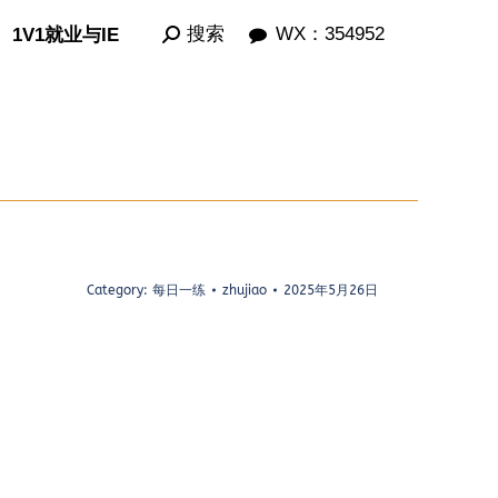
Search:
Search:
搜索
搜索
WX：354952
WX：354952
1V1就业与IE
1V1就业与IE
Category:
每日一练
zhujiao
2025年5月26日