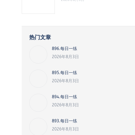
热门文章
896.每日一练
2026年8月3日
895.每日一练
2026年8月3日
894.每日一练
2026年8月3日
893.每日一练
2026年8月3日