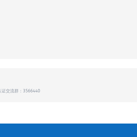
认证交流群：3566440