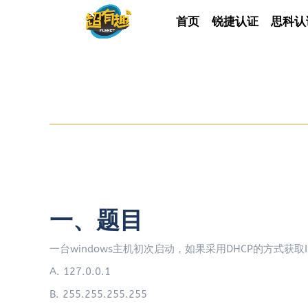
首页
首页
锐捷认证
锐捷认证
思科认
思科
一、题目
一台windows主机初次启动，如果采用DHCP的方式获
A. 127.0.0.1
B. 255.255.255.255