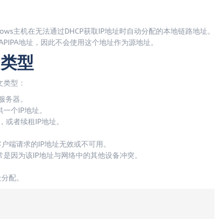
是Windows主机在无法通过DHCP获取IP地址时自动分配的本地链路地址。
APIPA地址，因此不会使用这个地址作为源地址。
的类型
文类型：
服务器。
供一个IP地址。
，或者续租IP地址。
户端请求的IP地址无效或不可用。
常是因为该IP地址与网络中的其他设备冲突。
址分配。