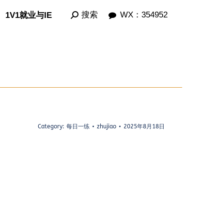
Search:
Search:
搜索
搜索
WX：354952
WX：354952
1V1就业与IE
1V1就业与IE
Category:
每日一练
zhujiao
2025年8月18日