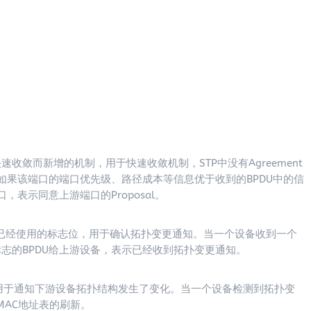
了快速收敛而新增的机制，用于快速收敛机制，STP中没有Agreement
后，如果该端口的端口优先级、路径成本等信息优于收到的BPDU中的信
口，表示同意上游端口的Proposal。
nt） 是STP中已经使用的标志位，用于确认拓扑变更通知。当一个设备收到一个
A标志的BPDU给上游设备，表示已经收到拓扑变更通知。
的标志位，用于通知下游设备拓扑结构发生了变化。当一个设备检测到拓扑变
MAC地址表的刷新。