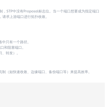
机制，STP中没有Proposal标志位。当一个端口想要成为指定端口
端口，请求上游端口进行拓扑收敛。
络中只有一个路径。
端口和阻塞端口。
习、转发）。
机制（如快速收敛、边缘端口、备份端口等）来提高效率。