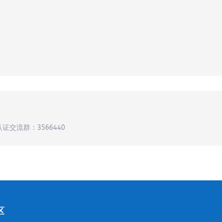
认证交流群：3566440
区