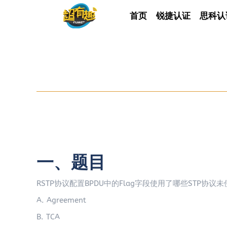
首页
首页
锐捷认证
锐捷认证
思科认
思科
一、题目
RSTP协议配置BPDU中的Flag字段使用了哪些STP协议
A. Agreement
B. TCA