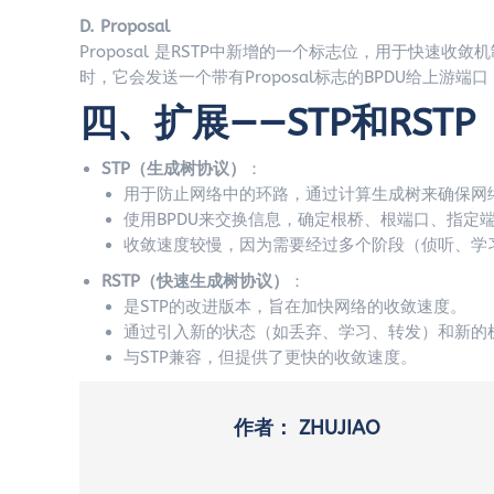
D. Proposal
Proposal 是RSTP中新增的一个标志位，用于快速收敛
时，它会发送一个带有Proposal标志的BPDU给上游
四、扩展——STP和RSTP
STP（生成树协议）
：
用于防止网络中的环路，通过计算生成树来确保网
使用BPDU来交换信息，确定根桥、根端口、指定
收敛速度较慢，因为需要经过多个阶段（侦听、学
RSTP（快速生成树协议）
：
是STP的改进版本，旨在加快网络的收敛速度。
通过引入新的状态（如丢弃、学习、转发）和新的
与STP兼容，但提供了更快的收敛速度。
作者：
ZHUJIAO