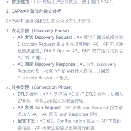
数据隧道
：用于传输用户业务数据，使用端口 5247。
3. CAPWAP 隧道的建立过程
CAPWAP 隧道的建立过程分为以下几个阶段：
发现阶段（Discovery Phase）
AP 发送 Discovery Request
：AP 通过广播或单播发送
Discovery Request 报文来寻找可用的 AC。AP 可以通
过静态配置、DHCP Option 43、DNS 或广播方式获取
AC 的 IP 地址。
AC 回应 Discovery Response
：AC 收到 Discovery
Request 后，检查 AP 是否有接入权限，并回应
Discovery Response 报文。
连接阶段（Connection Phase）
DTLS 握手
：AP 与选择的 AC 进行 DTLS 握手，协商加
密参数，确保后续报文的安全传输。
AP 发送 Join Request
：AP 发送 Join Request 报文请
求加入 AC，AC 回应 Join Response 报文。
配置下发
：AC 通过 Configuration 报文向 AP 下发配
置信息，AP 根据这些信息更新自身配置。