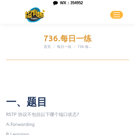
WX：354952
736.每日一练
首页
每日一练
您在这里：
736.每…
一、题目
RSTP 协议不包括以下哪个端口状态?
A.Forwarding
B.Learning