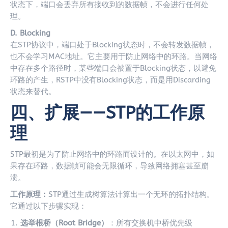
状态下，端口会丢弃所有接收到的数据帧，不会进行任何处
理。
D. Blocking
在STP协议中，端口处于Blocking状态时，不会转发数据帧，
也不会学习MAC地址。它主要用于防止网络中的环路。当网络
中存在多个路径时，某些端口会被置于Blocking状态，以避免
环路的产生，RSTP中没有Blocking状态，而是用Discarding
状态来替代。
四、扩展——STP的工作原
理
STP最初是为了防止网络中的环路而设计的。在以太网中，如
果存在环路，数据帧可能会无限循环，导致网络拥塞甚至崩
溃。
工作原理：
STP通过生成树算法计算出一个无环的拓扑结构。
它通过以下步骤实现：
选举根桥（Root Bridge）
：所有交换机中桥优先级