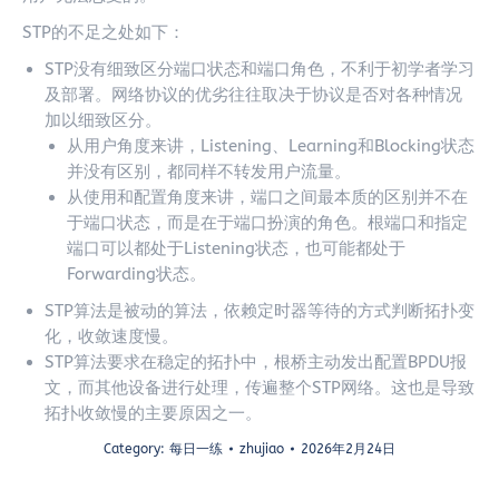
STP的不足之处如下：
STP没有细致区分端口状态和端口角色，不利于初学者学习
及部署。网络协议的优劣往往取决于协议是否对各种情况
加以细致区分。
从用户角度来讲，Listening、Learning和Blocking状态
并没有区别，都同样不转发用户流量。
从使用和配置角度来讲，端口之间最本质的区别并不在
于端口状态，而是在于端口扮演的角色。根端口和指定
端口可以都处于Listening状态，也可能都处于
Forwarding状态。
STP算法是被动的算法，依赖定时器等待的方式判断拓扑变
化，收敛速度慢。
STP算法要求在稳定的拓扑中，根桥主动发出配置BPDU报
文，而其他设备进行处理，传遍整个STP网络。这也是导致
拓扑收敛慢的主要原因之一。
Category:
每日一练
zhujiao
2026年2月24日