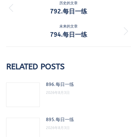
历史的文章
章
792.每日一练
历
史
导
的
未来的文章
航
文
794.每日一练
未
章：
来
的
文
章：
RELATED POSTS
896.每日一练
2026年8月3日
895.每日一练
2026年8月3日