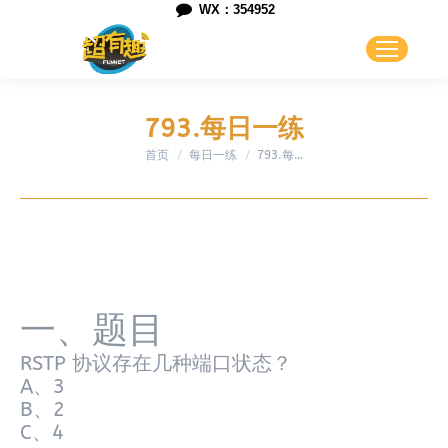
WX：354952
793.每日一练
首页
每日一练
您在这里：
793.每…
一、题目
RSTP 协议存在几种端口状态？
A、3
B、2
C、4