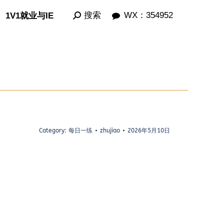
Search:
Search:
搜索
搜索
WX：354952
WX：354952
1V1就业与IE
1V1就业与IE
Category:
每日一练
zhujiao
2026年5月10日