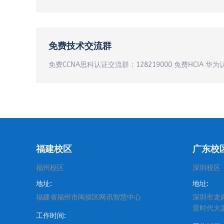
免费技术交流群
免费CCNA思科认证交流群：128219000 免费HCIA 华为
福建校区
广东校
福州校区
深圳校区
地址:
地址:
福建省福州市闽侯区网讯智慧中心
深圳市龙
景时代大
工作时间: