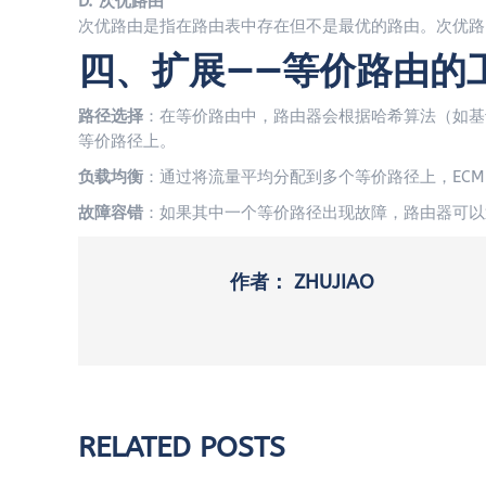
D. 次优路由
次优路由是指在路由表中存在但不是最优的路由。次优路
四、扩展——等价路由的
路径选择
：在等价路由中，路由器会根据哈希算法（如基于
等价路径上。
负载均衡
：通过将流量平均分配到多个等价路径上，EC
故障容错
：如果其中一个等价路径出现故障，路由器可以
作者：
ZHUJIAO
RELATED POSTS