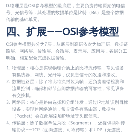
D.物理层是OSI参考模型的最底层，主要负责传输原始的电信
号、光信号等，其处理的数据单位是比特（Bit）是整个数据
传输的基础单元。
四、扩展——OSI参考模型
OSI参考模型共分为7层，从底层到高层依次为物理层、数据链
路层、网络层、传输层、会话层、表示层、应用层，各层分工
明确、相互配合完成数据传输。
物理层：核心是实现物理介质上的比特流传输，常见设备
有集线器、网线、光纤等，仅负责信号的发送和接收。
数据链路层：除了将比特流封装为帧，还负责差错检测和
流量控制，确保相邻节点间数据传输的可靠性，常见设备
有交换机。
网络层：核心是路由选择和分组转发，通过IP地址识别目标
设备，实现跨网络通信，常见设备有路由器，数据包
（Packet）会在此层添加IP地址等头部信息。
传输层：除了数据单位为段（Segment），还提供两种传
输协议——TCP（面向连接、可靠传输）和UDP（无连接、