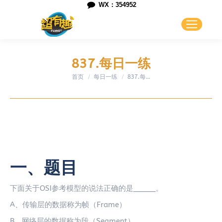
WX：354952
837.每日一练
首页
每日一练
您在这里：
837.每…
一、题目
下面关于OSI参考模型的说法正确的是_____。
A、传输层的数据称为帧（Frame）
B、网络层的数据称为段（Segment）