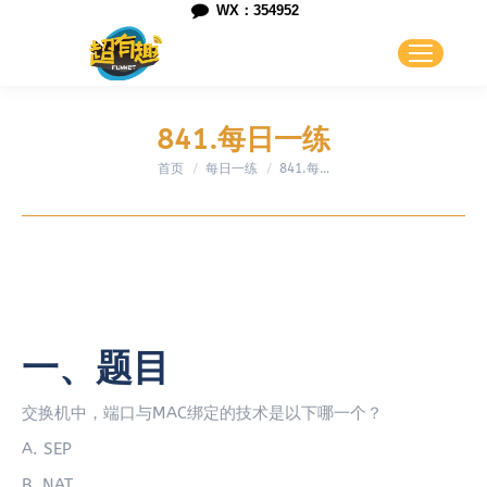
WX：354952
841.每日一练
首页
每日一练
您在这里：
841.每…
一、题目
交换机中，端口与MAC绑定的技术是以下哪一个？
A. SEP
B. NAT