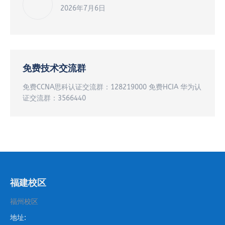
2026年7月6日
免费技术交流群
免费CCNA思科认证交流群：128219000 免费HCIA 华为认
证交流群：3566440
福建校区
福州校区
地址: