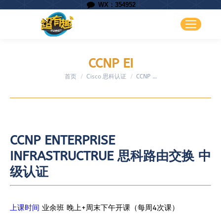
WX：354952
CCNP EI
首页
Cisco 思科认证
您在这里：
CCNP …
CCNP ENTERPRISE
INFRASTRUCTRUE 思科路由交换 中
级认证
上课时间
业余班 晚上+周末下午开课（每周4次课）