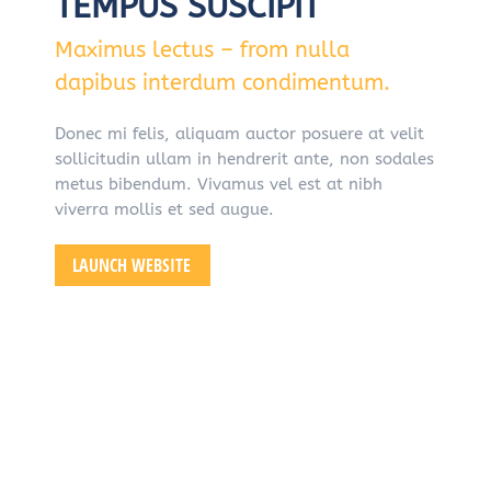
TEMPUS SUSCIPIT
Maximus lectus – from nulla
dapibus interdum condimentum.
Donec mi felis, aliquam auctor posuere at velit
sollicitudin ullam in hendrerit ante, non sodales
metus bibendum. Vivamus vel est at nibh
viverra mollis et sed augue.
LAUNCH WEBSITE