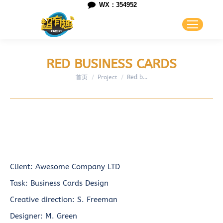
WX：354952
RED BUSINESS CARDS
首页
Project
您在这里：
Red b…
Client:
Awesome Company LTD
Task:
Business Cards Design
Creative direction:
S. Freeman
Designer:
M. Green