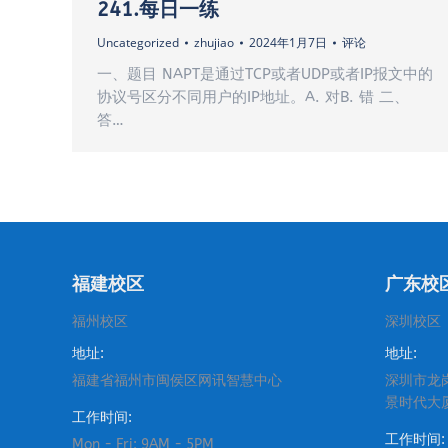
241.每日一练
Uncategorized
zhujiao
2024年1月7日
评论
一、题目 NAPT是通过TCP或者UDP或者IP报文中的
协议号区分不同用户的IP地址。A. 对B. 错 二、
答…
福建校区
广东校
福州校区
深圳校区
地址:
地址:
福建省福州市闽侯区网讯智慧中心
深圳市龙
景时代大
工作时间:
工作时间:
Mon - Fri: 9AM - 5PM