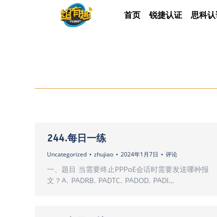
首页
首页
锐捷认证
锐捷认证
思科认
思科
244.每日一练
Uncategorized
zhujiao
2024年1月7日
评论
一、题目 当需要终止PPPoE会话时需要发送哪种报
文？A. PADRB. PADTC. PADOD. PADI…