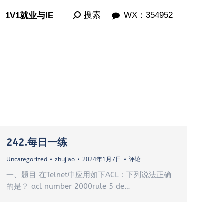
Search:
Search:
搜索
搜索
WX：354952
WX：354952
1V1就业与IE
1V1就业与IE
242.每日一练
Uncategorized
zhujiao
2024年1月7日
评论
一、题目 在Telnet中应用如下ACL：下列说法正确
的是？ acl number 2000rule 5 de…